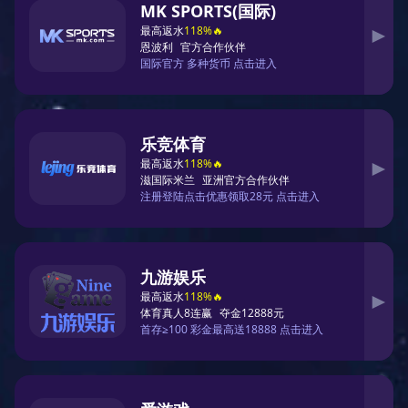
1、战术优势与团队配合
南京排球队之所以能够在世界锦标赛中脱颖而出，首先得益
于其独特而有效的战术安排。在比赛中，教练组根据对手的
特点制定了灵活多变的战术策略，使得队员们能够在不同情
况下迅速调整自己的打法。这种战术灵活性让对手难以捉
摸，为球队创造了更多得分机会。
此外，球队成员之间默契十足的配合也是其成功的重要因
素。经过长时间的训练和比赛磨合，队员们已经形成了一种
无言的信任与协作。在场上，他们能够快速判断彼此的位置
和意图，从而实现精准传球和有效进攻。这种配合不仅提升
了整体作战效率，也增强了团队凝聚力。
最后，南京排球队还注重利用数据分析来优化战术。通过对
比赛录像及数据统计进行分析，教练可以准确识别出球队及
对手在比赛中的弱点，从而制定相应策略。这种科学化、系
统化的方法使得南京排球队始终处于主动地位，不断提高自
身竞技水平。