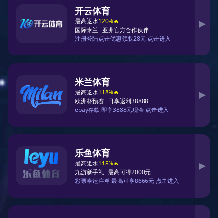
南京排球队以75分领跑世界
锦标赛积分榜展现强劲实力
2026-01-18
1
分享
南京排球队在世界锦标赛中以75分的优异成绩高居积分榜首
位，展现了强劲的实力和团队协作精神。本文将从四个方面
对这一成就进行深入分析，包括球队的战术优势、球员的个
人表现、教练团队的管理能力以及球队在国际舞台上的影响
力。通过这些方面的探讨，我们不仅能够更好地理解南京排
球队所取得的辉煌成绩，还能看到他们在未来的发展潜力与
挑战。